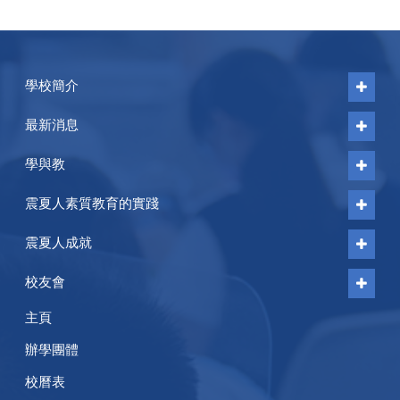
學校簡介
最新消息
學與教
震夏人素質教育的實踐
震夏人成就
校友會
主頁
辦學團體
校曆表