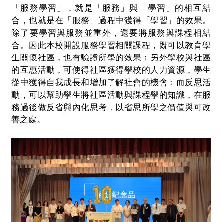
「服務學習」，就是「服務」與「學習」的相互結
合，也就是在「服務」過程中獲得「學習」的效果。
除了要學習與服務並重外，還要將服務與課程相結
合。因此本校開設服務學習相關課程，既可以教育學
生關懷社區，也有驗證所學的效果﹔另外學校與社區
的互惠活動，可使得社區獲得學校的人力資源，學生
從中獲得自我成長和增加了解社會的機會﹔而反思活
動，可以幫助學生將社區活動與課程學的知識，在服
務過後做反省與內化思考，以省思所學之價值與可改
善之處。