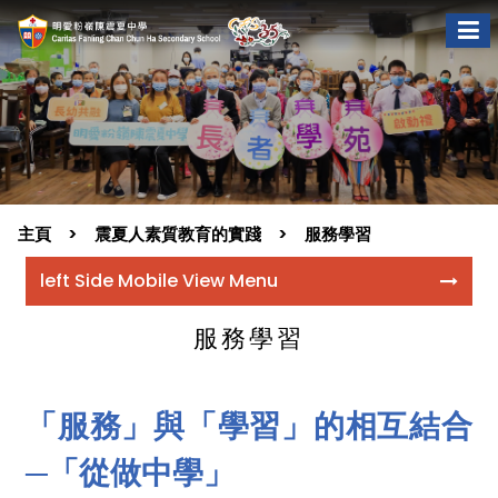
主頁
震夏人素質教育的實踐
服務學習
left Side Mobile View Menu
服務學習
「服務」與「學習」的相互結合
─「從做中學」