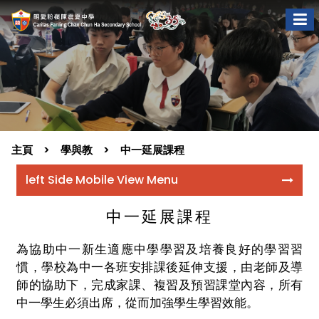
主頁
學與教
中一延展課程
left Side Mobile View Menu
中一延展課程
為協助中一新生適應中學學習及培養良好的學習習
慣，學校為中一各班安排課後延伸支援，由老師及導
師的協助下，完成家課、複習及預習課堂內容，所有
中一學生必須出席，從而加強學生學習效能。