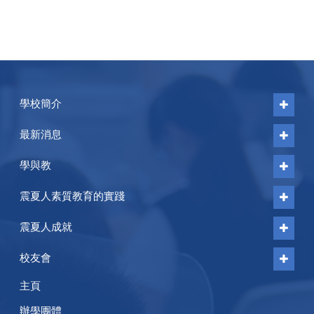
學校簡介
最新消息
學與教
震夏人素質教育的實踐
震夏人成就
校友會
主頁
辦學團體