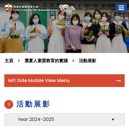
主頁
震夏人素質教育的實踐
活動展影
left Side Mobile View Menu
活動展影