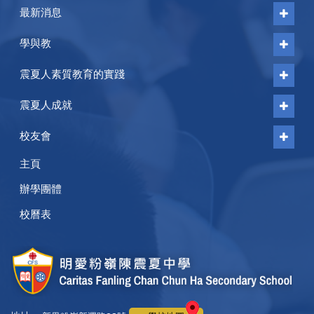
最新消息
學與教
震夏人素質教育的實踐
震夏人成就
校友會
主頁
辦學團體
校曆表