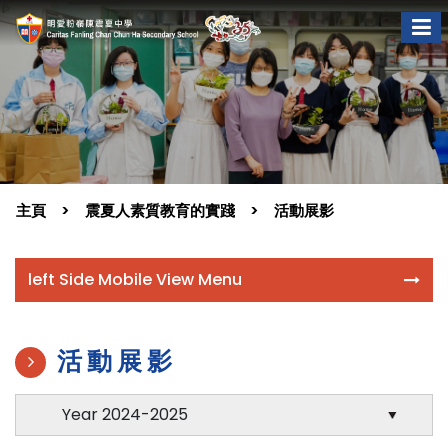
主頁
震夏人素質教育的實踐
活動展影
left Side Mobile View Menu
活動展影