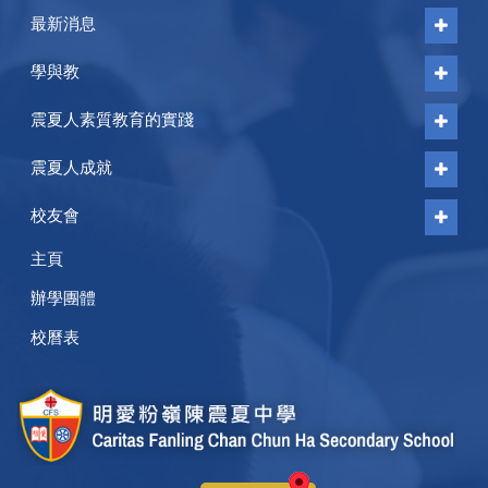
最新消息
學與教
震夏人素質教育的實踐
震夏人成就
校友會
主頁
辦學團體
校曆表