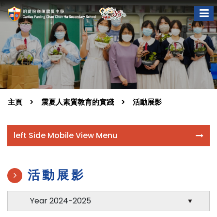
主頁
震夏人素質教育的實踐
活動展影
left Side Mobile View Menu
活動展影