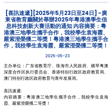
[喜訊速遞][2025年5月23日至24日] -廣
東省教育廳關於舉辦2025年粵港澳學生信
息科技創新大賽活動的通知 內容摘要：粵
港澳三地學生攜手合作，我校學生袁海霞、
嚴紫澄榮獲二等獎！粵港澳三地學生攜手合
作，我校學生袁海霞、嚴紫澄榮獲二等獎！
2025-05-23
主办单位：广东省教育厅、珠海市人民政府、横琴粤澳
深度合作区执行委员会、香港特别行政区政府教育局、
澳门特别行政区政府教育与青年发展局。
喜訊速遞:
內容摘要：粵港澳三地學生攜手合作，我校學生袁海
霞、嚴紫澄榮獲二等獎！