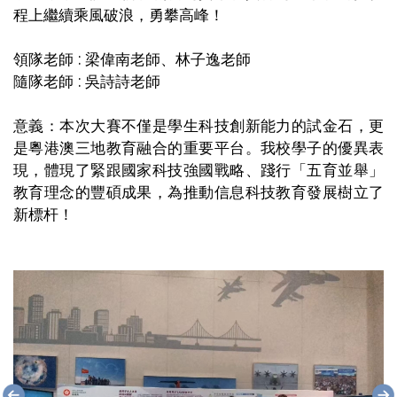
程上繼續乘風破浪，勇攀高峰！
領隊老師 : 梁偉南老師、林子逸老師
隨隊老師 : 吳詩詩老師
意義：本次大賽不僅是學生科技創新能力的試金石，更
是粵港澳三地教育融合的重要平台。我校學子的優異表
現，體現了緊跟國家科技強國戰略、踐行「五育並舉」
教育理念的豐碩成果，為推動信息科技教育發展樹立了
新標杆！